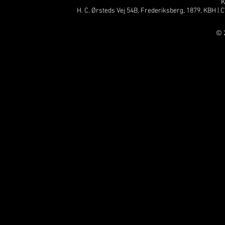
K
H. C. Ørsteds Vej 54B, Frederiksberg, 1879, KBH | C
© 2