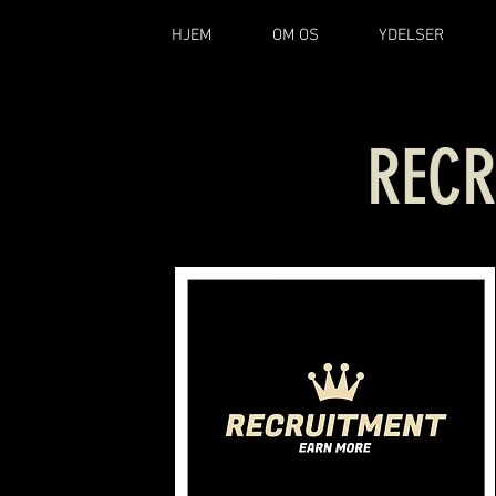
HJEM
OM OS
YDELSER
RECR