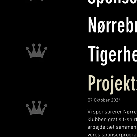
Nørreb
Tigerhe
Projekt
07 Oktober 2024
Vi sponsorerer Nørrebr
klubben gratis t-shirt
arbejde tæt sammen m
vores sponsorprogram