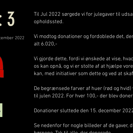
: 3
Til Jul 2022 sørgede vi for julegaver til uds
opholdssted.
Vi modtog donationer og fordoblede det, der 
ecember 2022
alt 6.020,-
Vi gjorde dette, fordi vi ønskede at vise, hv
os kan opnå, og vi er stolte af at hjælpe vo
kan, med initiativer som dette og ved at ska
De begrænsede farver af huer (rød og hvid) 
til julen 2022. For hver 100,- der blev donere
Donationer sluttede den 15. december 2022
Se nedenfor for nogle billeder af de gaver, de