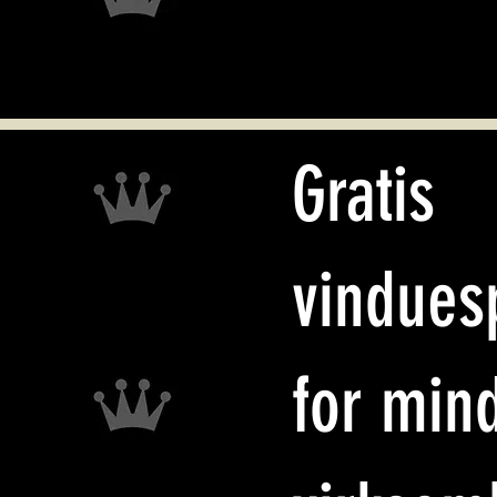
Gratis
vindues
for min