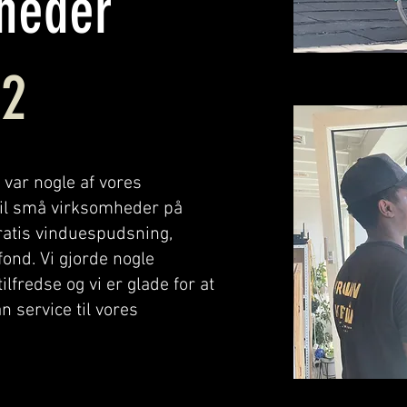
heder
 2
var nogle af vores
il små virksomheder på
ratis vinduespudsning,
fond. Vi gjorde nogle
lfredse og vi er glade for at
n service til vores