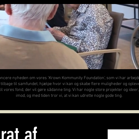
noncere nyheden om vores 'Krown Kommunity Foundation', som vi har arbejde
 tilbage til samfundet, hjælpe hvor vi kan og skabe flere muligheder og oplev
 vores fond, der vil gøre sådanne ting. Vi har nogle store projekter og ideer
imod, og med tiden tror vi, at vi kan udrette nogle gode ting.
rat af