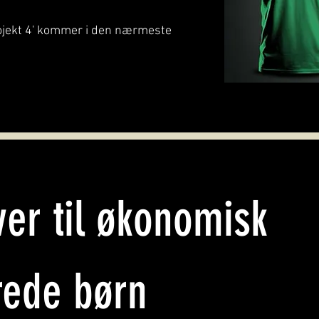
rojekt 4' kommer i den nærmeste
ver til økonomisk
rede børn