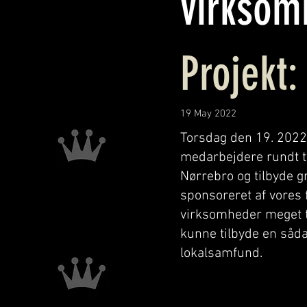
virksom
Projekt:
19 May 2022
Torsdag den 19. 2022 
medarbejdere rundt t
Nørrebro og tilbyde g
sponsoreret af vores 
virksomheder meget ti
kunne tilbyde en såda
lokalsamfund.