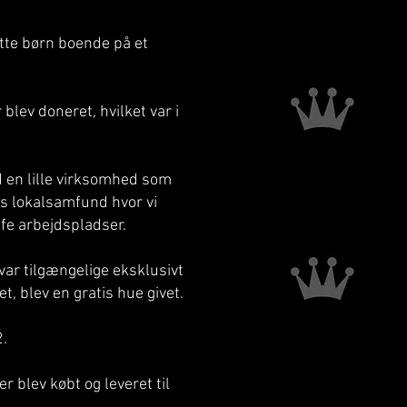
atte børn boende på et
blev doneret, hvilket var i
ad en lille virksomhed som
res lokalsamfund hvor vi
ffe arbejdspladser.
var tilgængelige eksklusivt
t, blev en gratis hue givet.
.
r blev købt og leveret til