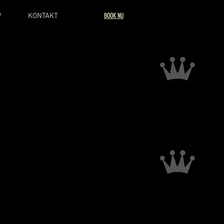
W
KONTAKT
BOOK NU