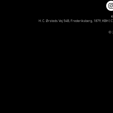
K
H. C. Ørsteds Vej 54B, Frederiksberg, 1879, KBH | C
© 2