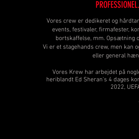
PROFESSIONEL.
Vores crew er dedikeret og hårdtar
events, festivaler, firmafester, ko
bortskaffelse, mm. Opsætning og 
Vi er et stagehands crew, men kan 
eller general hæn
Vores Krew har arbejdet på nogle
heriblandt Ed Sheran's 4 dages kon
2022, UEF