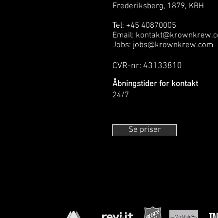
Frederiksberg, 1879, KBH
Tel: +45 40870005
Email:
kontakt@krownkrew.
Jobs:
jobs@krownkrew.com
CVR-nr: 43133810
Åbningstider for kontakt
24/7
Se priser
No