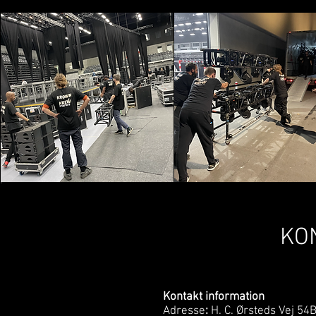
KO
Kontakt information
Adresse
:
H. C. Ørsteds Vej 54B