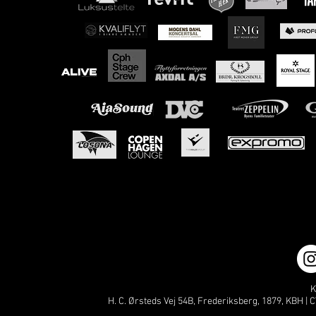
K
H. C. Ørsteds Vej 54B, Frederiksberg, 1879, KBH | C