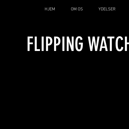
HJEM
OM OS
YDELSER
FLIPPING WATC