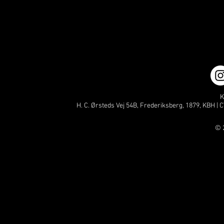
K
H. C. Ørsteds Vej 54B, Frederiksberg, 1879, KBH | C
© 2